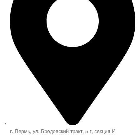
г. Пермь, ул. Бродовский тракт, 5 г, секция И