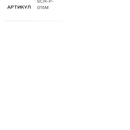
SCH-P-
АРТИКУЛ
015M