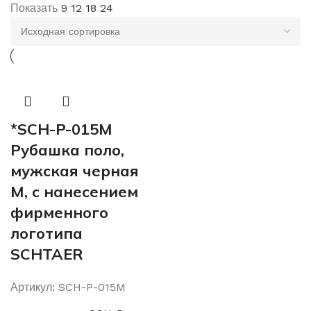
Показать
9
12
18
24
*SCH-P-015M
Рубашка поло,
мужская черная
M, с нанесением
фирменного
логотипа
SCHTAER
Артикул:
SCH-P-015M