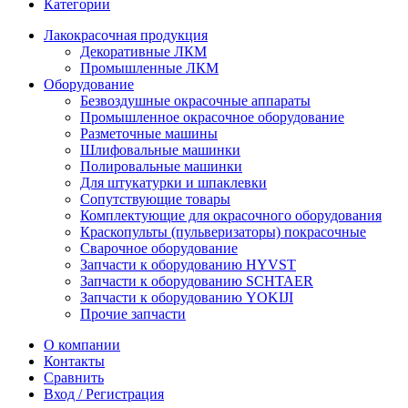
Категории
Лакокрасочная продукция
Декоративные ЛКМ
Промышленные ЛКМ
Оборудование
Безвоздушные окрасочные аппараты
Промышленное окрасочное оборудование
Разметочные машины
Шлифовальные машинки
Полировальные машинки
Для штукатурки и шпаклевки
Сопутствующие товары
Комплектующие для окрасочного оборудования
Краскопульты (пульверизаторы) покрасочные
Сварочное оборудование
Запчасти к оборудованию HYVST
Запчасти к оборудованию SCHTAER
Запчасти к оборудованию YOKIJI
Прочие запчасти
О компании
Контакты
Сравнить
Вход / Регистрация