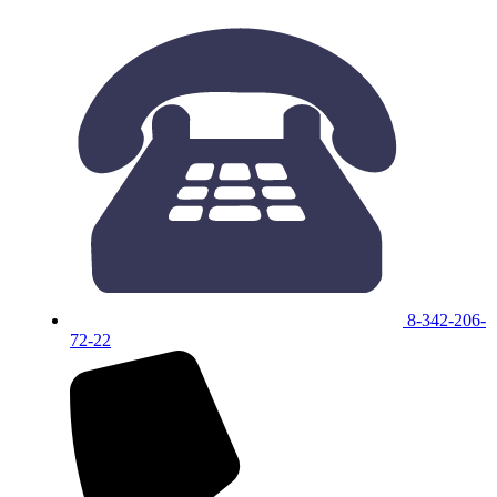
8-342-206-
72-22