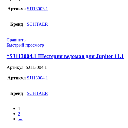
Артикул
SJ113003.1
Бренд
SCHTAER
Сравнить
Быстрый просмотр
*SJ113004.1 Шестерня ведомая для Jupiter 11.1
Артикул:
SJ113004.1
Артикул
SJ113004.1
Бренд
SCHTAER
1
2
→