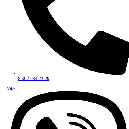
8-902-633-22-29
Viber