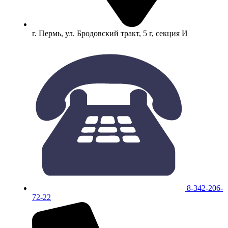
г. Пермь, ул. Бродовский тракт, 5 г, секция И
8-342-206-
72-22