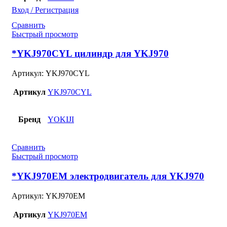
Вход / Регистрация
Сравнить
Быстрый просмотр
*YKJ970CYL цилиндр для YKJ970
Артикул:
YKJ970CYL
Артикул
YKJ970CYL
Бренд
YOKIJI
Сравнить
Быстрый просмотр
*YKJ970EM электродвигатель для YKJ970
Артикул:
YKJ970EM
Артикул
YKJ970EM