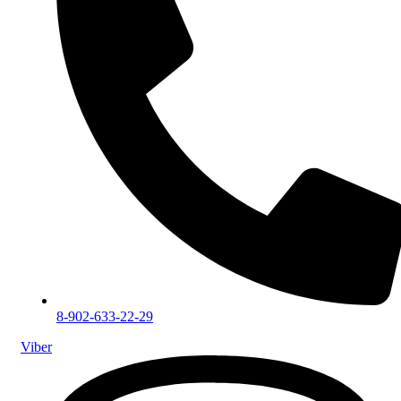
8-902-633-22-29
Viber