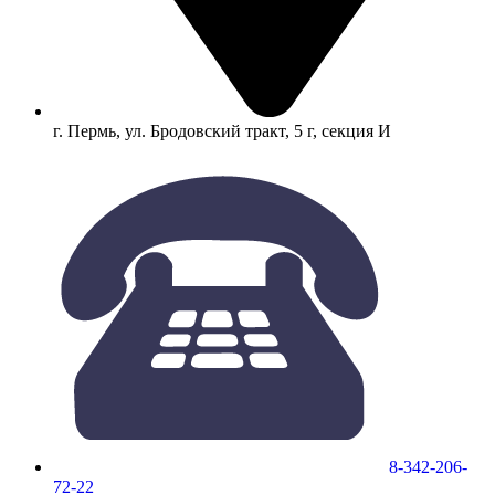
г. Пермь, ул. Бродовский тракт, 5 г, секция И
8-342-206-
72-22