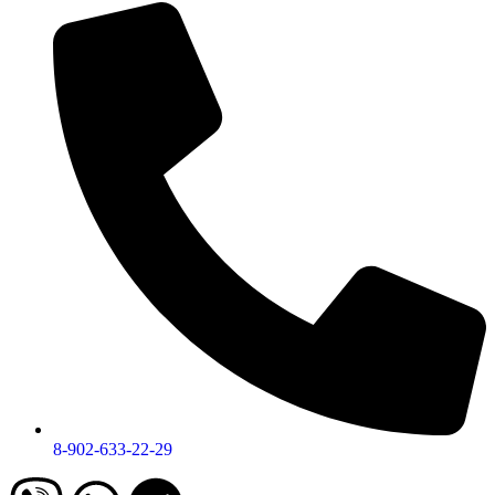
8-902-633-22-29