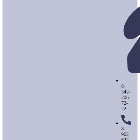
8-
342-
206-
72-
22
8-
902-
633-