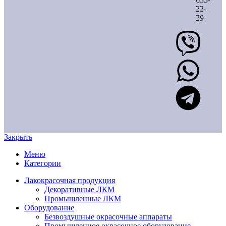
22-
29
Закрыть
Меню
Категории
Лакокрасочная продукция
Декоративные ЛКМ
Промышленные ЛКМ
Оборудование
Безвоздушные окрасочные аппараты
Промышленное окрасочное оборудование