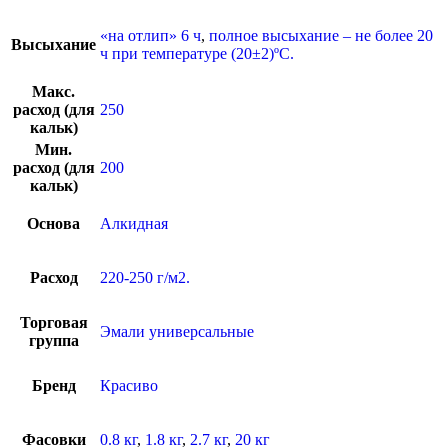
«на отлип» 6 ч
,
полное высыхание – не более 20
Высыхание
ч при температуре (20±2)ºС.
Макс.
расход (для
250
кальк)
Мин.
расход (для
200
кальк)
Основа
Алкидная
Расход
220-250 г/м2.
Торговая
Эмали универсальные
группа
Бренд
Красиво
Фасовки
0.8 кг
,
1.8 кг
,
2.7 кг
,
20 кг