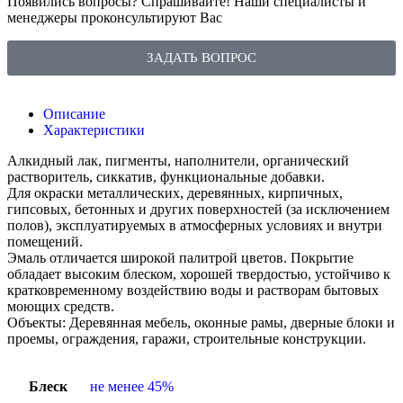
Появились вопросы? Спрашивайте! Наши специалисты и
менеджеры проконсультируют Вас
ЗАДАТЬ ВОПРОС
Описание
Характеристики
Алкидный лак, пигменты, наполнители, органический
растворитель, сиккатив, функциональные добавки.
Для окраски металлических, деревянных, кирпичных,
гипсовых, бетонных и других поверхностей (за исключением
полов), эксплуатируемых в атмосферных условиях и внутри
помещений.
Эмаль отличается широкой палитрой цветов. Покрытие
обладает высоким блеском, хорошей твердостью, устойчиво к
кратковременному воздействию воды и растворам бытовых
моющих средств.
Объекты: Деревянная мебель, оконные рамы, дверные блоки и
проемы, ограждения, гаражи, строительные конструкции.
Блеск
не менее 45%