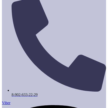
8-902-633-22-29
Viber