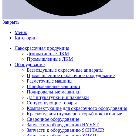
Закрыть
Меню
Категории
Лакокрасочная продукция
Декоративные ЛКМ
Промышленные ЛКМ
Оборудование
Безвоздушные окрасочные аппараты
Промышленное окрасочное оборудование
Разметочные машины
Шлифовальные машинки
Полировальные машинки
Для штукатурки и шпаклевки
Сопутствующие товары
Комплектующие для окрасочного оборудования
Краскопульты (пульверизаторы) покрасочные
Сварочное оборудование
Запчасти к оборудованию HYVST
Запчасти к оборудованию SCHTAER
Запчасти к оборудованию YOKIJI