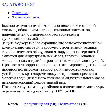
ЗАДАТЬ ВОПРОС
Описание
Характеристики
Быстросохнущая грунт-эмаль на основе эпоксиэфирной
смолы с добавлением антикоррозионных пигментов,
наполнителей, органических растворителей и
функциональных добавок.
Защитно-декоративное окрашивание сельскохозяйственной,
коммунально-бытовой и дорожно-строительной техники,
технологического оборудования, наружных поверхностей
емкостей для индустриальных масел, гаражей, кованых
металлических изделий, строительных металлоконструкций.
Прочное антикоррозионное покрытие с хорошей адгезионной
прочностью, высокой твердостью и износостойкостью,
устойчивое к кратковременному воздействию пресной и
морской воды, дизельного топлива и индустриального масла,
имеющее хороший декоративный вид.
Покрытие грунт-эмали устойчиво к изменению температуры
окружающего воздуха от минус 60°С до 60°С.
Блеск
полуглянцевая (50)
,
Полуматовая (20)