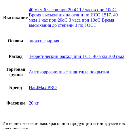
40 мкм 6 часов при 20оС 12 часов при 10оС
,
Время высыхания на отлип по ИСО 1517. 40
Высыхание
мкм 1 час при 20оС 3 часа при 10оС Время
высыхания до степени 3 по ГОСТ
Основа
эпоксиэфирная
Расход
Теоретический расход при ТСП 40 мкм 100 г/м2
Торговая
Антикоррозионные защитные покрытия
группа
Бренд
HardMax PRO
Фасовки
20 кг
Интернет-магазин лакокрасочной продукции и инструментов
для покраски