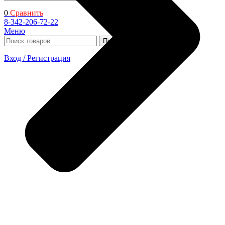
0
Сравнить
8-342-206-72-22
Меню
Поиск
Вход / Регистрация