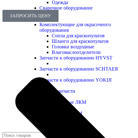
Одежда
Сварочное оборудование
ЗАПРОСИТЬ ЦЕНУ
Комплектующие для окрасочного
оборудования
Сопла для краскопультов
Шланги для краскопультов
Головки воздушные
Влагомаслоотделители
Запчасти к оборудованию HYVST
Запчасти к оборудованию SCHTAER
Запчасти к оборудованию YOKIJI
Прочие запчасти
Промышленные ЛКМ
Декоративные ЛКМ
Поиск