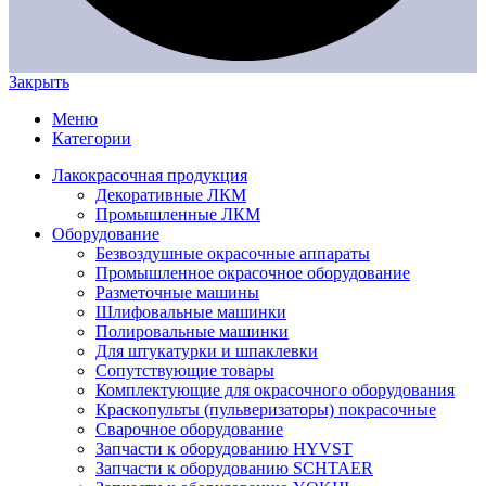
Закрыть
Меню
Категории
Лакокрасочная продукция
Декоративные ЛКМ
Промышленные ЛКМ
Оборудование
Безвоздушные окрасочные аппараты
Промышленное окрасочное оборудование
Разметочные машины
Шлифовальные машинки
Полировальные машинки
Для штукатурки и шпаклевки
Сопутствующие товары
Комплектующие для окрасочного оборудования
Краскопульты (пульверизаторы) покрасочные
Сварочное оборудование
Запчасти к оборудованию HYVST
Запчасти к оборудованию SCHTAER