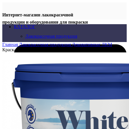
Интернет-магазин лакокрасочной
продукции и оборудования для покраски
КАТАЛОГ
Лакокрасочная продукция
Главная
Лакокрасочная продукция
Декоративные ЛКМ
Краска ВД для потолков белоснежная White line