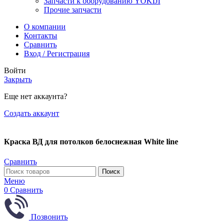
Запчасти к оборудованию YOKIJI
Прочие запчасти
О компании
Контакты
Сравнить
Вход / Регистрация
Войти
Закрыть
Еще нет аккаунта?
Создать аккаунт
Краска ВД для потолков белоснежная White line
Сравнить
Поиск
Меню
0
Сравнить
Позвонить