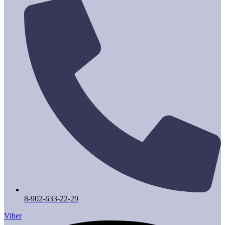
8-902-633-22-29
Viber