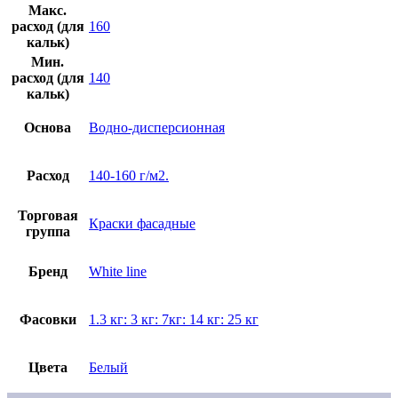
Макс.
расход (для
160
кальк)
Мин.
расход (для
140
кальк)
Основа
Водно-дисперсионная
Расход
140-160 г/м2.
Торговая
Краски фасадные
группа
Бренд
White line
Фасовки
1.3 кг: 3 кг: 7кг: 14 кг: 25 кг
Цвета
Белый