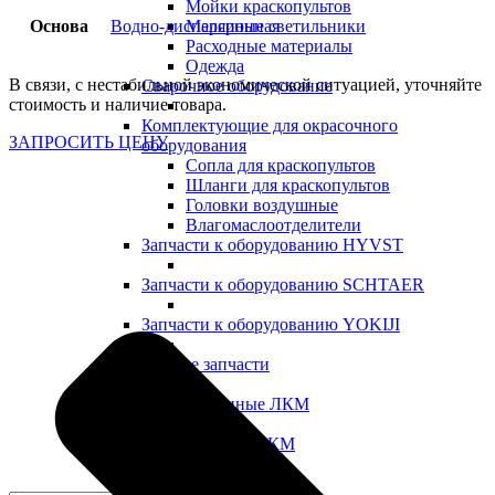
Мойки краскопультов
Основа
Водно-дисперсионная
Малярные светильники
Расходные материалы
Одежда
В связи, с нестабильной экономической ситуацией, уточняйте
Сварочное оборудование
стоимость и наличие товара.
Комплектующие для окрасочного
ЗАПРОСИТЬ ЦЕНУ
оборудования
Сопла для краскопультов
Шланги для краскопультов
Головки воздушные
Влагомаслоотделители
Запчасти к оборудованию HYVST
Запчасти к оборудованию SCHTAER
Запчасти к оборудованию YOKIJI
Прочие запчасти
Промышленные ЛКМ
Декоративные ЛКМ