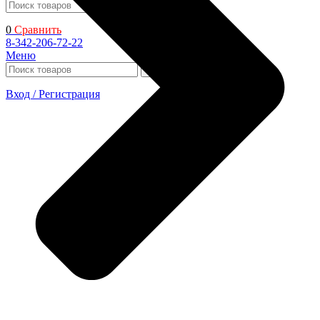
Поиск
0
Сравнить
8-342-206-72-22
Меню
Поиск
Вход / Регистрация