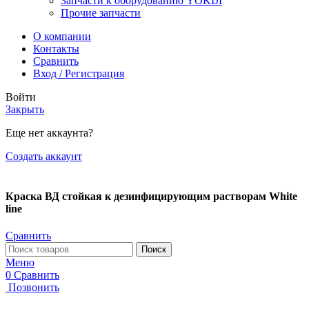
Запчасти к оборудованию YOKIJI
Прочие запчасти
О компании
Контакты
Сравнить
Вход / Регистрация
Войти
Закрыть
Еще нет аккаунта?
Создать аккаунт
Краска ВД стойкая к дезинфицирующим растворам White
line
Сравнить
Поиск
Меню
0
Сравнить
Позвонить