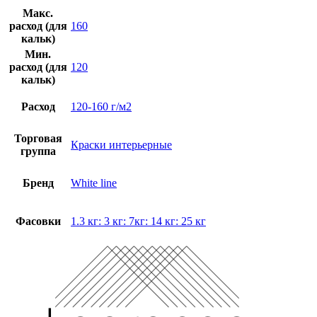
Макс.
расход (для
160
кальк)
Мин.
расход (для
120
кальк)
Расход
120-160 г/м2
Торговая
Краски интерьерные
группа
Бренд
White line
Фасовки
1.3 кг: 3 кг: 7кг: 14 кг: 25 кг