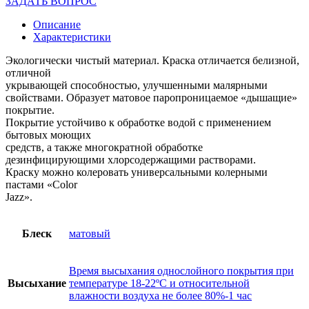
ЗАДАТЬ ВОПРОС
Описание
Характеристики
Экологически чистый материал. Краска отличается белизной,
отличной
укрывающей способностью, улучшенными малярными
свойствами. Образует матовое паропроницаемое «дышащие»
покрытие.
Покрытие устойчиво к обработке водой с применением
бытовых моющих
средств, а также многократной обработке
дезинфицирующими хлорсодержащими растворами.
Краску можно колеровать универсальными колерными
пастами «Color
Jazz».
Блеск
матовый
Время высыхания однослойного покрытия при
Высыхание
температуре 18-22ºС и относительной
влажности воздуха не более 80%-1 час