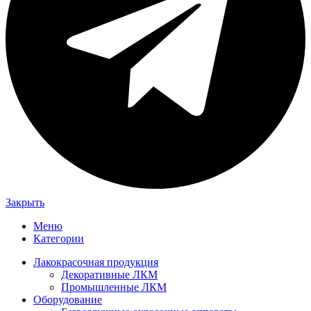
Закрыть
Меню
Категории
Лакокрасочная продукция
Декоративные ЛКМ
Промышленные ЛКМ
Оборудование