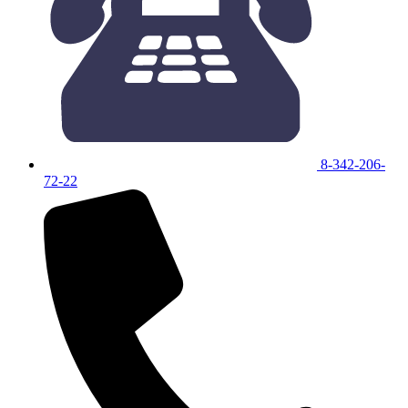
8-342-206-
72-22