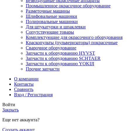
Безвоздушные окрасочные аппараты
Промышленное окрасочное оборудование
Разметочные машины
Шлифовальные машинки
Полировальные машинки
Для штукатурки и шпаклевки
Сопутствующие товары
Комплектующие для окрасочного оборудования
Краскопульты (пульверизаторы) покрасочные
Сварочное оборудование
Запчасти к оборудованию HYVST
Запчасти к оборудованию SCHTAER
Запчасти к оборудованию YOKIJI
Прочие запчасти
О компании
Контакты
Сравнить
Вход / Регистрация
Войти
Закрыть
Еще нет аккаунта?
Создать аккаунт