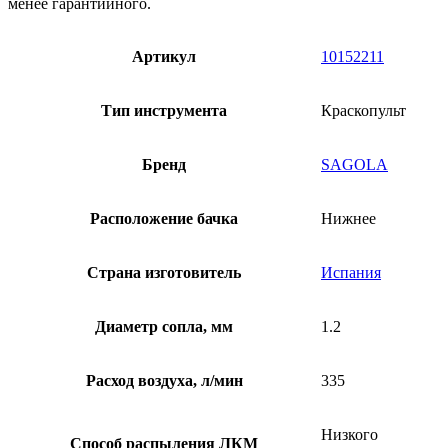
менее гарантийного.
Артикул
10152211
Тип инструмента
Краскопульт
Бренд
SAGOLA
Расположение бачка
Нижнее
Страна изготовитель
Испания
Диаметр сопла, мм
1.2
Расход воздуха, л/мин
335
Низкого
Способ распыления ЛКМ