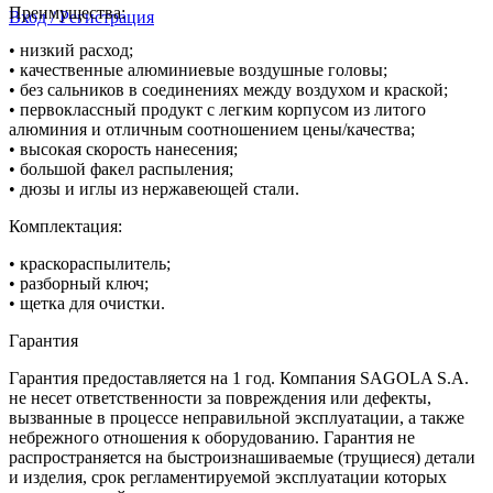
Преимущества:
Вход / Регистрация
• низкий расход;
• качественные алюминиевые воздушные головы;
• без сальников в соединениях между воздухом и краской;
• первоклассный продукт с легким корпусом из литого
алюминия и отличным соотношением цены/качества;
• высокая скорость нанесения;
• большой факел распыления;
• дюзы и иглы из нержавеющей стали.
Комплектация:
• краскораспылитель;
• разборный ключ;
• щетка для очистки.
Гарантия
Гарантия предоставляется на 1 год. Компания SAGOLA S.A.
не несет ответственности за повреждения или дефекты,
вызванные в процессе неправильной эксплуатации, а также
небрежного отношения к оборудованию. Гарантия не
распространяется на быстроизнашиваемые (трущиеся) детали
и изделия, срок регламентируемой эксплуатации которых