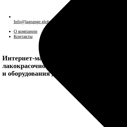
Info@lagrange.global
О компании
Контакты
Интернет-магазин
лакокрасочной продукции
и оборудования для покраски