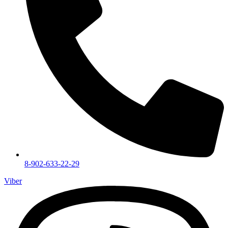
8-902-633-22-29
Viber