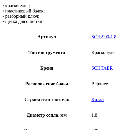
• краскопульт;
• пластиковый бачок;
• разборный ключ;
• щетка для очистки.
Артикул
SCH-990-1.8
Тип инструмента
Краскопульт
Бренд
SCHTAER
Расположение бачка
Верхнее
Страна изготовитель
Китай
Диаметр сопла, мм
1.8