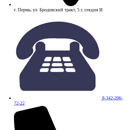
г. Пермь, ул. Бродовский тракт, 5 г, секция И
8-342-206-
72-22