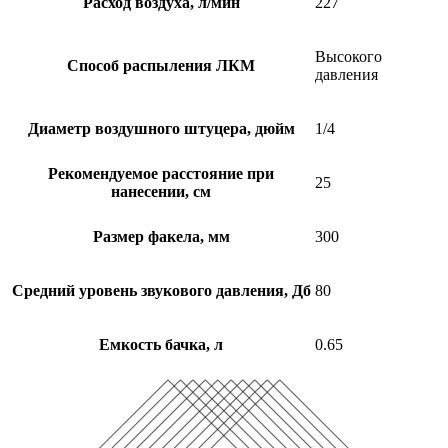
Расход воздуха, л/мин
227
Высокого
Способ распыления ЛКМ
давления
Диаметр воздушного штуцера, дюйм
1/4
Рекомендуемое расстояние при
25
нанесении, см
Размер факела, мм
300
Средний уровень звукового давления, Дб
80
Емкость бачка, л
0.65