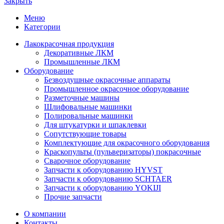
Закрыть
Меню
Категории
Лакокрасочная продукция
Декоративные ЛКМ
Промышленные ЛКМ
Оборудование
Безвоздушные окрасочные аппараты
Промышленное окрасочное оборудование
Разметочные машины
Шлифовальные машинки
Полировальные машинки
Для штукатурки и шпаклевки
Сопутствующие товары
Комплектующие для окрасочного оборудования
Краскопульты (пульверизаторы) покрасочные
Сварочное оборудование
Запчасти к оборудованию HYVST
Запчасти к оборудованию SCHTAER
Запчасти к оборудованию YOKIJI
Прочие запчасти
О компании
Контакты