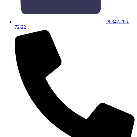
8-342-206-
72-22