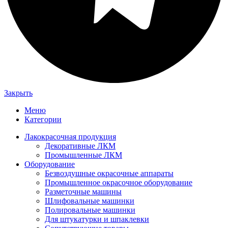
Закрыть
Меню
Категории
Лакокрасочная продукция
Декоративные ЛКМ
Промышленные ЛКМ
Оборудование
Безвоздушные окрасочные аппараты
Промышленное окрасочное оборудование
Разметочные машины
Шлифовальные машинки
Полировальные машинки
Для штукатурки и шпаклевки