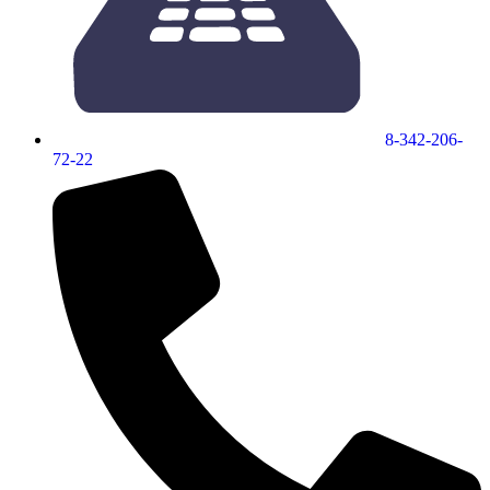
8-342-206-
72-22