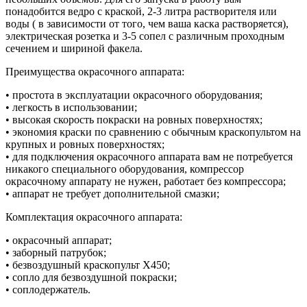
понадобится ведро с краской, 2-3 литра растворителя или
воды ( в зависимости от того, чем ваша каска растворяется),
электрическая розетка и 3-5 сопел с различным проходным
сечением и шириной факела.
Преимущества окрасочного аппарата:
• простота в эксплуатации окрасочного оборудования;
• легкость в использовании;
• высокая скорость покраски на ровных поверхностях;
• экономия краски по сравнению с обычным краскопультом на
крупных и ровных поверхностях;
• для подключения окрасочного аппарата вам не потребуется
никакого специального оборудования, компрессор
окрасочному аппарату не нужен, работает без компрессора;
• аппарат не требует дополнительной смазки;
Комплектация окрасочного аппарата:
• окрасочный аппарат;
• заборный патрубок;
• безвоздушный краскопульт Х450;
• сопло для безвоздушной покраски;
• соплодержатель.