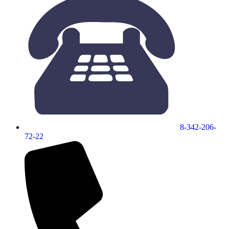
8-342-206-
72-22