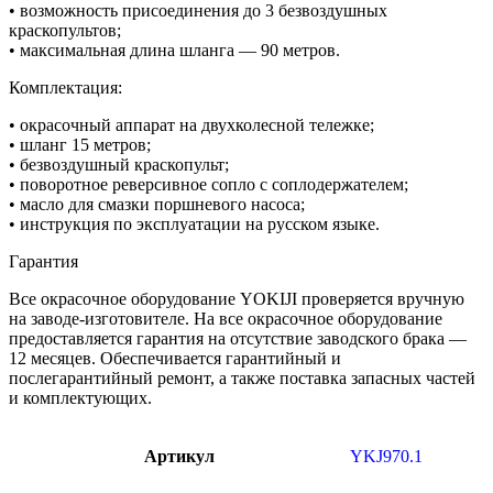
• возможность присоединения до 3 безвоздушных
краскопультов;
• максимальная длина шланга — 90 метров.
Комплектация:
• окрасочный аппарат на двухколесной тележке;
• шланг 15 метров;
• безвоздушный краскопульт;
• поворотное реверсивное сопло с соплодержателем;
• масло для смазки поршневого насоса;
• инструкция по эксплуатации на русском языке.
Гарантия
Все окрасочное оборудование YOKIJI проверяется вручную
на заводе-изготовителе. На все окрасочное оборудование
предоставляется гарантия на отсутствие заводского брака —
12 месяцев. Обеспечивается гарантийный и
послегарантийный ремонт, а также поставка запасных частей
и комплектующих.
Артикул
YKJ970.1