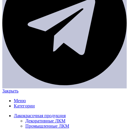
Закрыть
Меню
Категории
Лакокрасочная продукция
Декоративные ЛКМ
Промышленные ЛКМ