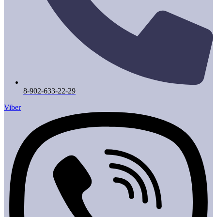
8-902-633-22-29
Viber