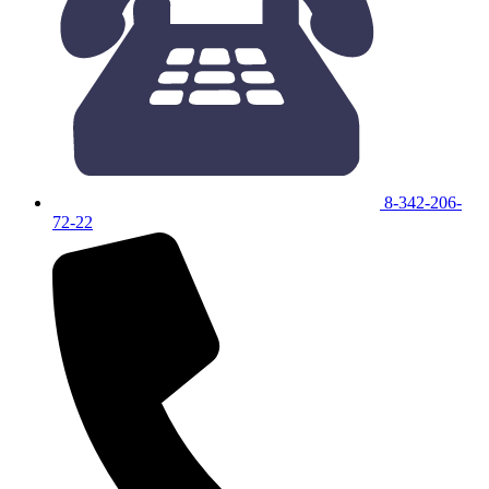
8-342-206-
72-22