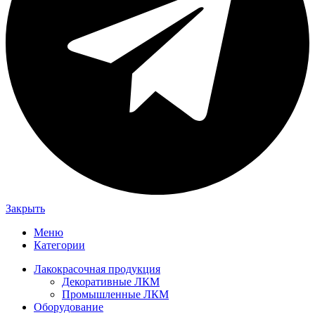
Закрыть
Меню
Категории
Лакокрасочная продукция
Декоративные ЛКМ
Промышленные ЛКМ
Оборудование