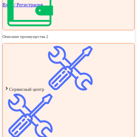
Вход / Регистрация
Описание преимущества 2
Сервисный центр