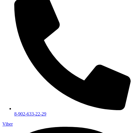
8-902-633-22-29
Viber