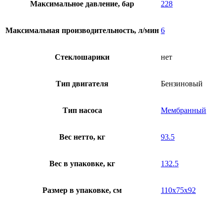
Максимальное давление, бар
228
Максимальная производительность, л/мин
6
Стеклошарики
нет
Тип двигателя
Бензиновый
Тип насоса
Мембранный
Вес нетто, кг
93.5
Вес в упаковке, кг
132.5
Размер в упаковке, см
110х75х92