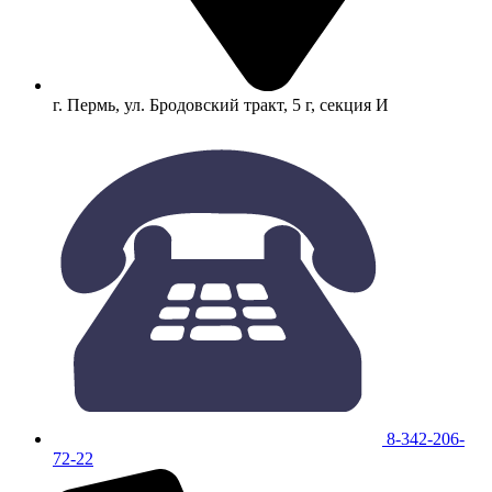
г. Пермь, ул. Бродовский тракт, 5 г, секция И
8-342-206-
72-22