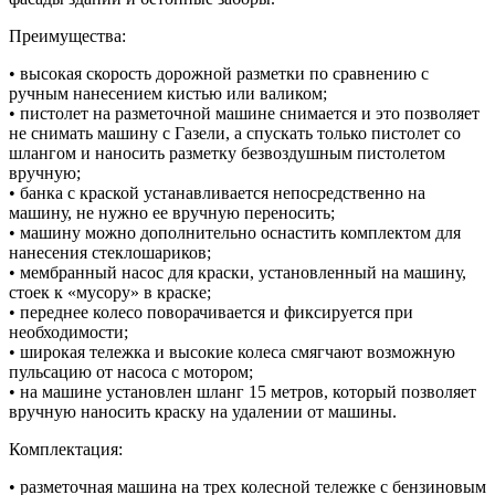
Преимущества:
• высокая скорость дорожной разметки по сравнению с
ручным нанесением кистью или валиком;
• пистолет на разметочной машине снимается и это позволяет
не снимать машину с Газели, а спускать только пистолет со
шлангом и наносить разметку безвоздушным пистолетом
вручную;
• банка с краской устанавливается непосредственно на
машину, не нужно ее вручную переносить;
• машину можно дополнительно оснастить комплектом для
нанесения стеклошариков;
• мембранный насос для краски, установленный на машину,
стоек к «мусору» в краске;
• переднее колесо поворачивается и фиксируется при
необходимости;
• широкая тележка и высокие колеса смягчают возможную
пульсацию от насоса с мотором;
• на машине установлен шланг 15 метров, который позволяет
вручную наносить краску на удалении от машины.
Комплектация:
• разметочная машина на трех колесной тележке с бензиновым