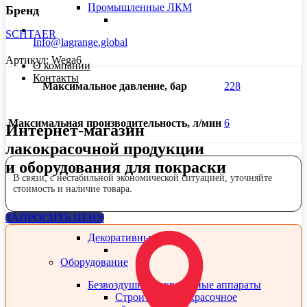
Промышленные ЛКМ
Бренд
SCHTAER
Info@lagrange.global
Артикул:
Wega6
О компании
Контакты
Максимальное давление, бар
228
Максимальная производительность, л/мин
6
Интернет-магазин
лакокрасочной продукции
и оборудования для покраски
В связи, с нестабильной экономической ситуацией, уточняйте
стоимость и наличие товара.
ЗАПРОСИТЬ ЦЕНУ
Декоративные ЛКМ
Оборудование
Безвоздушные окрасочные аппараты
Строительное окрасочное