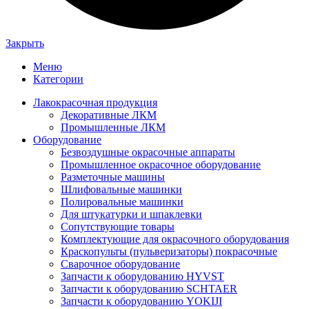
Закрыть
Меню
Категории
Лакокрасочная продукция
Декоративные ЛКМ
Промышленные ЛКМ
Оборудование
Безвоздушные окрасочные аппараты
Промышленное окрасочное оборудование
Разметочные машины
Шлифовальные машинки
Полировальные машинки
Для штукатурки и шпаклевки
Сопутствующие товары
Комплектующие для окрасочного оборудования
Краскопульты (пульверизаторы) покрасочные
Сварочное оборудование
Запчасти к оборудованию HYVST
Запчасти к оборудованию SCHTAER
Запчасти к оборудованию YOKIJI