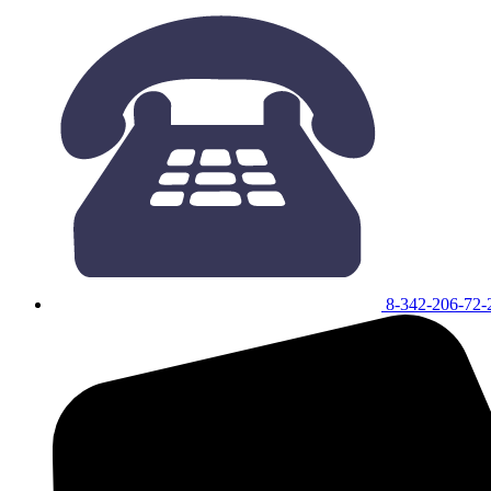
8-342-206-72-