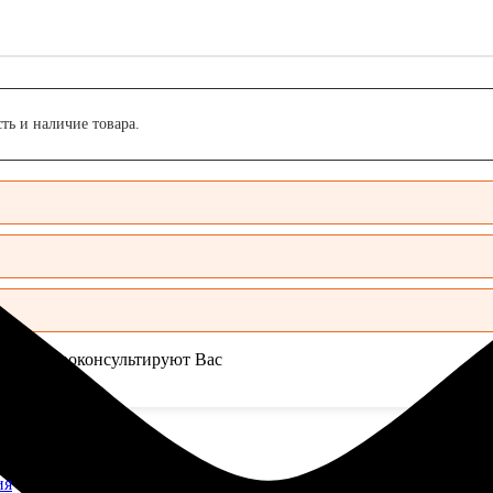
ть и наличие товара.
джеры проконсультируют Вас
ия