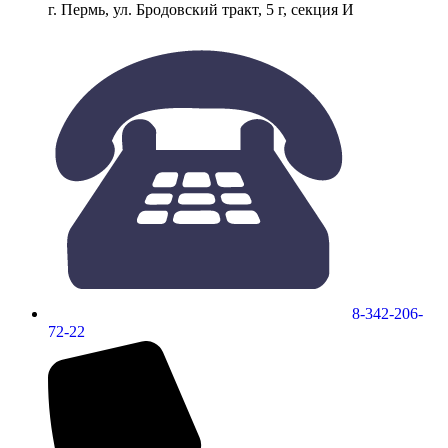
г. Пермь, ул. Бродовский тракт, 5 г, секция И
8-342-206-
72-22