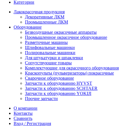
Категории
Лакокрасочная продукция
Декоративные ЛКМ
Промышленные ЛКМ
Оборудование
Безвоздушные окрасочные аппараты
Промышленное окрасочное оборудование
Разметочные машины
Шлифовальные машинки
Полировальные машинки
Для штукатурки и шпаклевки
Сопутствующие товары
Комплектующие для окрасочного оборудования
Краскопульты (пульверизаторы) покрасочные
Сварочное оборудование
Запчасти к оборудованию HYVST
Запчасти к оборудованию SCHTAER
Запчасти к оборудованию YOKIJI
Прочие запчасти
О компании
Контакты
Сравнить
Вход / Регистрация