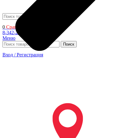
Поиск
0
Сравнить
8-342-206-72-22
Меню
Поиск
Вход / Регистрация