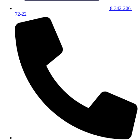
8-342-206-
72-22