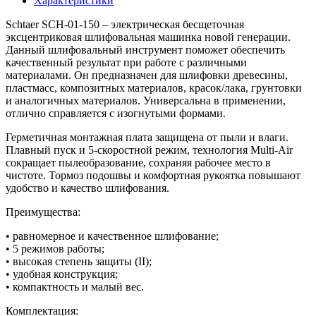
Характеристики
Schtaer SCH-01-150 – электрическая бесщеточная
эксцентриковая шлифовальная машинка новой генерации.
Данный шлифовальный инструмент поможет обеспечить
качественный результат при работе с различными
материалами. Он предназначен для шлифовки древесины,
пластмасс, композитных материалов, красок/лака, грунтовки
и аналогичных материалов. Универсальна в применении,
отлично справляется с изогнутыми формами.
Герметичная монтажная плата защищена от пыли и влаги.
Плавный пуск и 5-скоростной режим, технология Multi-Air
сокращает пылеобразование, сохраняя рабочее место в
чистоте. Тормоз подошвы и комфортная рукоятка повышают
удобство и качество шлифования.
Преимущества:
• равномерное и качественное шлифование;
• 5 режимов работы;
• высокая степень защиты (II);
• удобная конструкция;
• компактность и малый вес.
Комплектация: