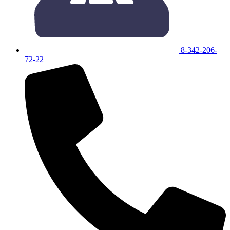
8-342-206-
72-22