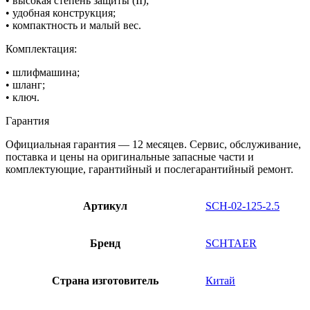
• высокая степень защиты (II);
• удобная конструкция;
• компактность и малый вес.
Комплектация:
• шлифмашина;
• шланг;
• ключ.
Гарантия
Официальная гарантия — 12 месяцев. Сервис, обслуживание,
поставка и цены на оригинальные запасные части и
комплектующие, гарантийный и послегарантийный ремонт.
Артикул
SCH-02-125-2.5
Бренд
SCHTAER
Страна изготовитель
Китай