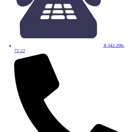
8-342-206-
72-22