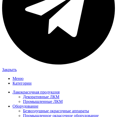
Закрыть
Меню
Категории
Лакокрасочная продукция
Декоративные ЛКМ
Промышленные ЛКМ
Оборудование
Безвоздушные окрасочные аппараты
Промышленное окрасочное оборудование