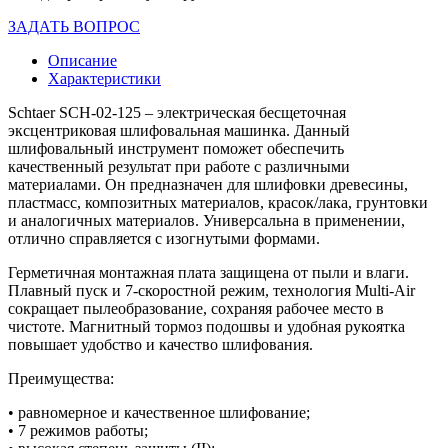
ЗАДАТЬ ВОПРОС
Описание
Характеристики
Schtaer SCH-02-125 – электрическая бесщеточная
эксцентриковая шлифовальная машинка. Данный
шлифовальный инструмент поможет обеспечить
качественный результат при работе с различными
материалами. Он предназначен для шлифовки древесины,
пластмасс, композитных материалов, красок/лака, грунтовки
и аналогичных материалов. Универсальна в применении,
отлично справляется с изогнутыми формами.
Герметичная монтажная плата защищена от пыли и влаги.
Плавный пуск и 7-скоростной режим, технология Multi-Air
сокращает пылеобразование, сохраняя рабочее место в
чистоте. Магнитный тормоз подошвы и удобная рукоятка
повышает удобство и качество шлифования.
Преимущества:
• равномерное и качественное шлифование;
• 7 режимов работы;