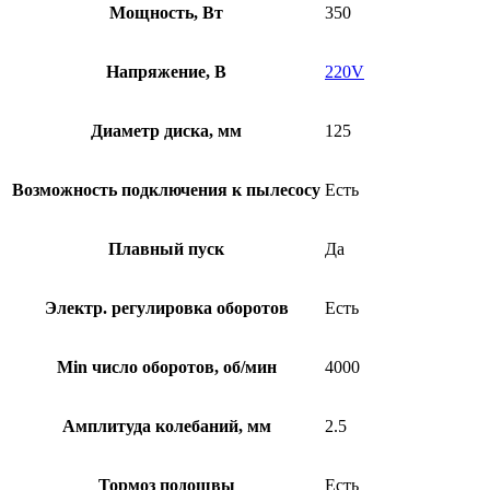
Мощность, Вт
350
Напряжение, В
220V
Диаметр диска, мм
125
Возможность подключения к пылесосу
Есть
Плавный пуск
Да
Электр. регулировка оборотов
Есть
Min число оборотов, об/мин
4000
Амплитуда колебаний, мм
2.5
Тормоз подошвы
Есть