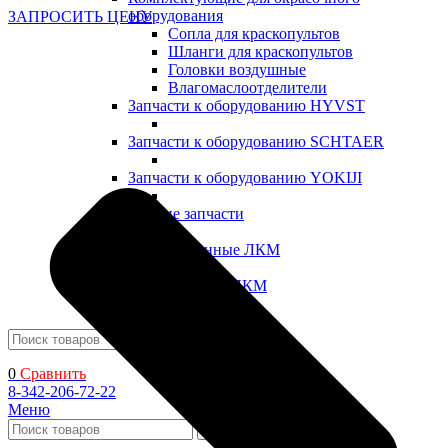
оборудования
ЗАПРОСИТЬ ЦЕНУ
Сопла для краскопультов
Шланги для краскопультов
Головки воздушные
Влагомаслоотделители
Запчасти к оборудованию HYVST
Запчасти к оборудованию SCHTAER
Запчасти к оборудованию YOKIJI
Прочие запчасти
Промышленные ЛКМ
Декоративные ЛКМ
Поиск
0
Сравнить
8-342-206-72-22
Меню
Поиск