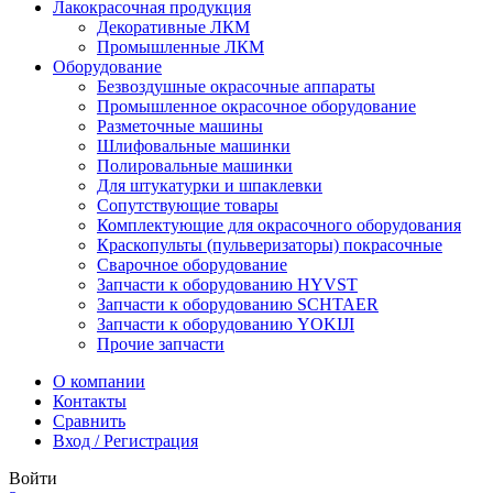
Лакокрасочная продукция
Декоративные ЛКМ
Промышленные ЛКМ
Оборудование
Безвоздушные окрасочные аппараты
Промышленное окрасочное оборудование
Разметочные машины
Шлифовальные машинки
Полировальные машинки
Для штукатурки и шпаклевки
Сопутствующие товары
Комплектующие для окрасочного оборудования
Краскопульты (пульверизаторы) покрасочные
Сварочное оборудование
Запчасти к оборудованию HYVST
Запчасти к оборудованию SCHTAER
Запчасти к оборудованию YOKIJI
Прочие запчасти
О компании
Контакты
Сравнить
Вход / Регистрация
Войти