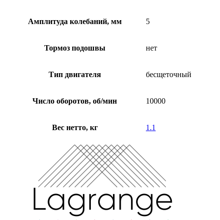
Амплитуда колебаний, мм
5
Тормоз подошвы
нет
Тип двигателя
бесщеточный
Число оборотов, об/мин
10000
Вес нетто, кг
1.1