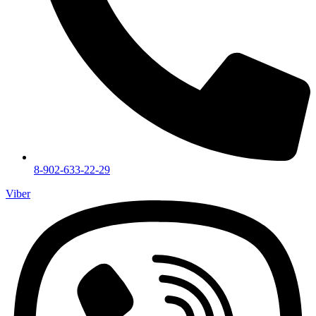
8-902-633-22-29
Viber