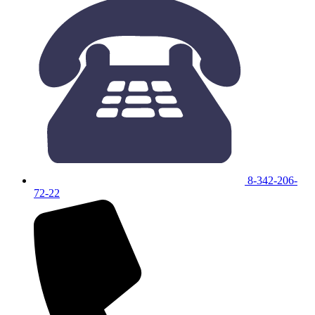
8-342-206-
72-22