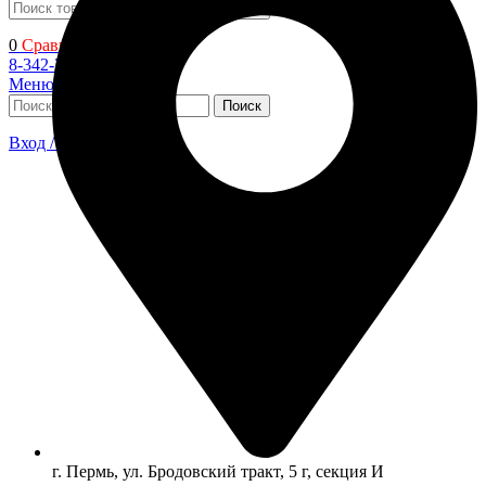
Поиск
0
Сравнить
8-342-206-72-22
Меню
Поиск
Вход / Регистрация
г. Пермь, ул. Бродовский тракт, 5 г, секция И