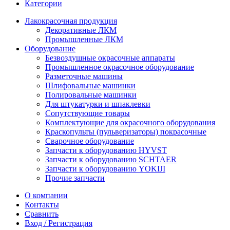
Категории
Лакокрасочная продукция
Декоративные ЛКМ
Промышленные ЛКМ
Оборудование
Безвоздушные окрасочные аппараты
Промышленное окрасочное оборудование
Разметочные машины
Шлифовальные машинки
Полировальные машинки
Для штукатурки и шпаклевки
Сопутствующие товары
Комплектующие для окрасочного оборудования
Краскопульты (пульверизаторы) покрасочные
Сварочное оборудование
Запчасти к оборудованию HYVST
Запчасти к оборудованию SCHTAER
Запчасти к оборудованию YOKIJI
Прочие запчасти
О компании
Контакты
Сравнить
Вход / Регистрация