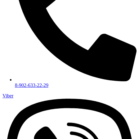
8-902-633-22-29
Viber