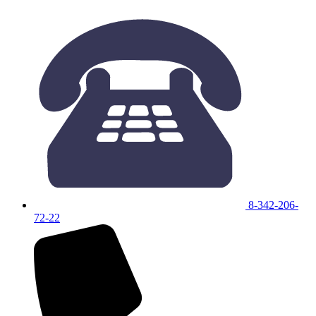
8-342-206-
72-22