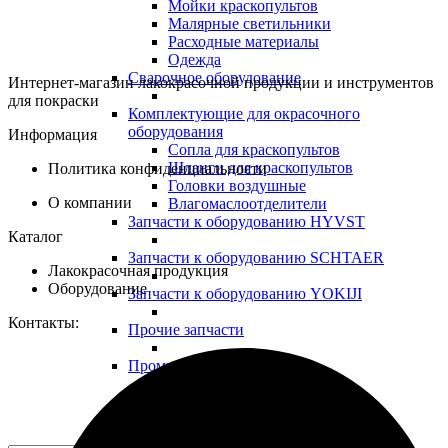
Мойки краскопультов
Малярные светильники
Расходные материалы
Одежда
Сварочное оборудование
Интернет-магазин лакокрасочной продукции и инструментов
для покраски
Комплектующие для окрасочного
оборудования
Информация
Сопла для краскопультов
Шланги для краскопультов
Политика конфиденциальности
Головки воздушные
О компании
Влагомаслоотделители
Запчасти к оборудованию HYVST
Каталог
Запчасти к оборудованию SCHTAER
Лакокрасочная продукция
Оборудование
Запчасти к оборудованию YOKIJI
Контакты:
Прочие запчасти
Промышленные ЛКМ
Декоративные ЛКМ