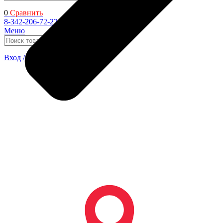
0
Сравнить
8-342-206-72-22
Меню
Поиск
Вход / Регистрация