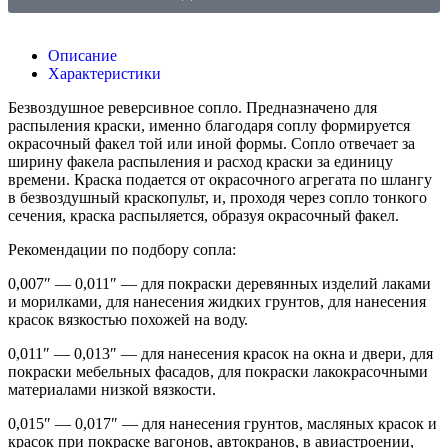
Описание
Характеристики
Безвоздушное реверсивное сопло. Предназначено для
распыления краски, именно благодаря соплу формируется
окрасочный факел той или иной формы. Сопло отвечает за
ширину факела распыления и расход краски за единицу
времени. Краска подается от окрасочного агрегата по шлангу
в безвоздушный краскопульт, и, проходя через сопло тонкого
сечения, краска распыляется, образуя окрасочный факел.
Рекомендации по подбору сопла:
0,007″ — 0,011″ — для покраски деревянных изделий лаками
и морилками, для нанесения жидких грунтов, для нанесения
красок вязкостью похожей на воду.
0,011″ — 0,013″ — для нанесения красок на окна и двери, для
покраски мебельных фасадов, для покраски лакокрасочными
материалами низкой вязкости.
0,015″ — 0,017″ — для нанесения грунтов, масляных красок и
красок при покраске вагонов, автокранов, в авиастроении,