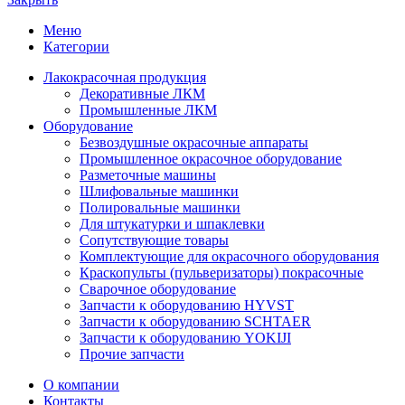
Меню
Категории
Лакокрасочная продукция
Декоративные ЛКМ
Промышленные ЛКМ
Оборудование
Безвоздушные окрасочные аппараты
Промышленное окрасочное оборудование
Разметочные машины
Шлифовальные машинки
Полировальные машинки
Для штукатурки и шпаклевки
Сопутствующие товары
Комплектующие для окрасочного оборудования
Краскопульты (пульверизаторы) покрасочные
Сварочное оборудование
Запчасти к оборудованию HYVST
Запчасти к оборудованию SCHTAER
Запчасти к оборудованию YOKIJI
Прочие запчасти
О компании
Контакты