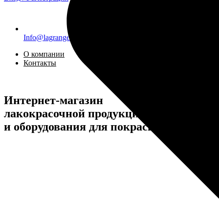
Info@lagrange.global
О компании
Контакты
Интернет-магазин
лакокрасочной продукции
и оборудования для покраски