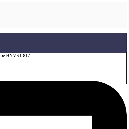
ное HYVST 817