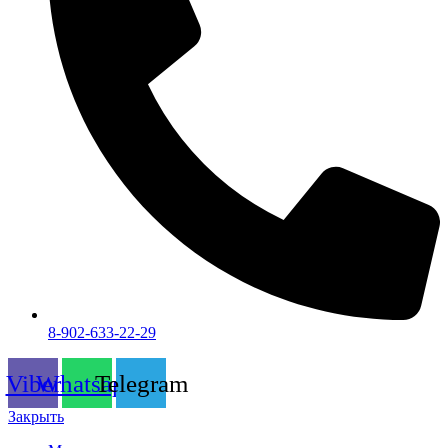
8-902-633-22-29
Viber
Whatsapp
Telegram
Закрыть