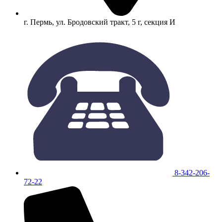
г. Пермь, ул. Бродовский тракт, 5 г, секция И
8-342-206-
72-22