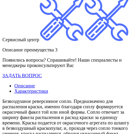
Сервисный центр
Описание преимущества 3
Появились вопросы? Спрашивайте! Наши специалисты и
менеджеры проконсультируют Вас
ЗАДАТЬ ВОПРОС
Описание
Характеристики
Безвоздушное реверсивное сопло. Предназначено для
распыления краски, именно благодаря соплу формируется
окрасочный факел той или иной формы. Сопло отвечает за
ширину факела распыления и расход краски за единицу
времени. Краска подается от окрасочного агрегата по шлангу
в безвоздушный краскопульт, и, проходя через сопло тонкого
сечения, краска распыляется, образуя окрасочный факел.