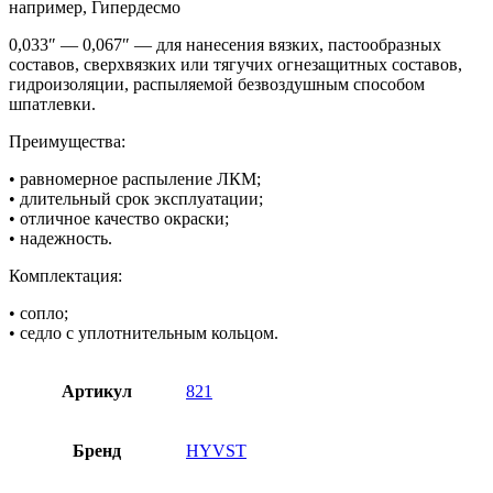
например, Гипердесмо
0,033″ — 0,067″ — для нанесения вязких, пастообразных
составов, сверхвязких или тягучих огнезащитных составов,
гидроизоляции, распыляемой безвоздушным способом
шпатлевки.
Преимущества:
• равномерное распыление ЛКМ;
• длительный срок эксплуатации;
• отличное качество окраски;
• надежность.
Комплектация:
• сопло;
• седло с уплотнительным кольцом.
Артикул
821
Бренд
HYVST