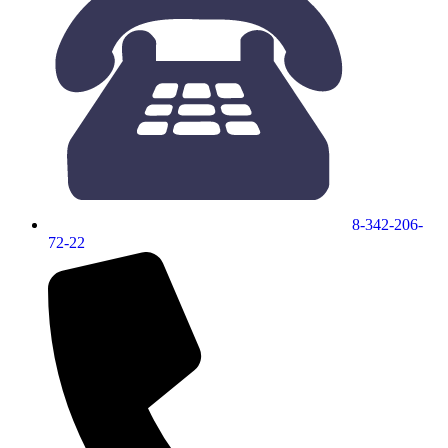
8-342-206-
72-22