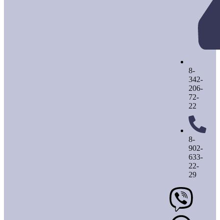
8-
342-
206-
72-
22
8-
902-
633-
22-
29