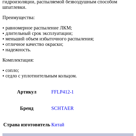
гидроизоляции, распыляемой безвоздушным способом
шпатлевки.
Преимущества:
• равномерное распыление ЛКМ;
• длительный срок эксплуатации;
• меньший объем избыточного распыления;
• отличное качество окраски;
• надежность.
Комплектация:
• сопло;
• седло с уплотнительным кольцом.
Артикул
FFLP412-1
Бренд
SCHTAER
Страна изготовитель
Китай