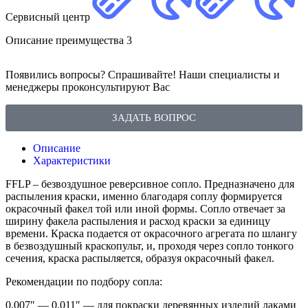
Сервисный центр
Описание преимущества 3
Появились вопросы? Спрашивайте! Наши специалисты и
менеджеры проконсультируют Вас
ЗАДАТЬ ВОПРОС
Описание
Характеристики
FFLP – безвоздушное реверсивное сопло. Предназначено для
распыления краски, именно благодаря соплу формируется
окрасочный факел той или иной формы. Сопло отвечает за
ширину факела распыления и расход краски за единицу
времени. Краска подается от окрасочного агрегата по шлангу
в безвоздушный краскопульт, и, проходя через сопло тонкого
сечения, краска распыляется, образуя окрасочный факел.
Рекомендации по подбору сопла:
0,007″ — 0,011″ — для покраски деревянных изделий лаками