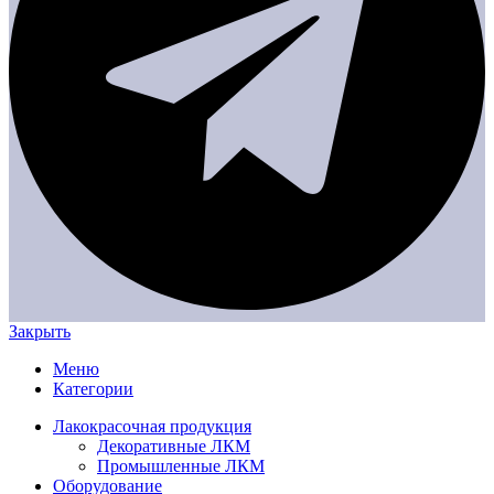
Закрыть
Меню
Категории
Лакокрасочная продукция
Декоративные ЛКМ
Промышленные ЛКМ
Оборудование