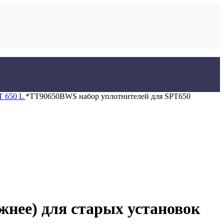
T 650 L
*TT90650BWS набор уплотнителей для SPT650
жнее) для старых установок