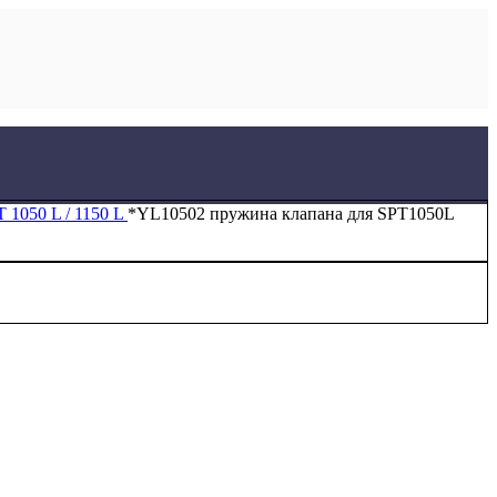
 1050 L / 1150 L
*YL10502 пружина клапана для SPT1050L