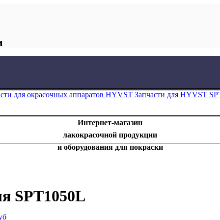
и
асти для окрасочных аппаратов HYVST
Запчасти для HYVST SPT
Интернет-магазин
лакокрасочной продукции
и оборудования для покраски
ля SPT1050L
уб