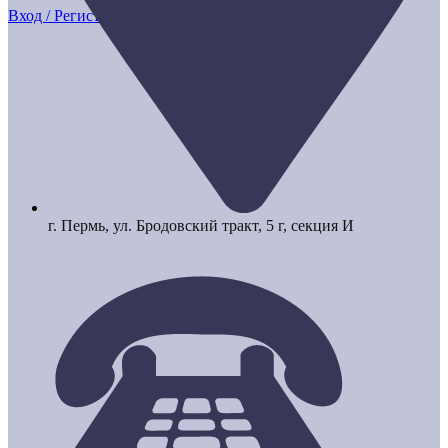
Вход / Регистрация
г. Пермь, ул. Бродовский тракт, 5 г, секция И