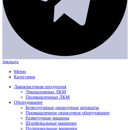
Закрыть
Меню
Категории
Лакокрасочная продукция
Декоративные ЛКМ
Промышленные ЛКМ
Оборудование
Безвоздушные окрасочные аппараты
Промышленное окрасочное оборудование
Разметочные машины
Шлифовальные машинки
Полировальные машинки