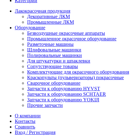
Категории
Лакокрасочная продукция
Декоративные ЛКМ
Промышленные ЛКМ
Оборудование
Безвоздушные окрасочные аппараты
Промышленное окрасочное оборудование
Разметочные машины
Шлифовальные машинки
Полировальные машинки
Для штукатурки и шпаклевки
Сопутствующие товары
Комплектующие для окрасочного оборудования
Краскопульты (пульверизаторы) покрасочные
Сварочное оборудование
Запчасти к оборудованию HYVST
Запчасти к оборудованию SCHTAER
Запчасти к оборудованию YOKIJI
Прочие запчасти
О компании
Контакты
Сравнить
Вход / Регистрация