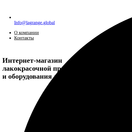
Info@lagrange.global
О компании
Контакты
Интернет-магазин
лакокрасочной продукции
и оборудования для покраски