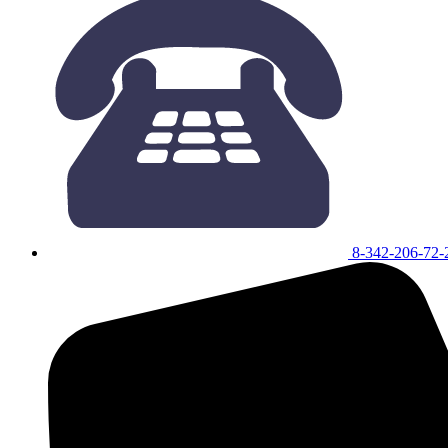
8-342-206-72-