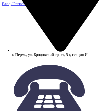
Вход / Регистрация
г. Пермь, ул. Бродовский тракт, 5 г, секция И