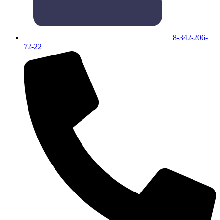
8-342-206-
72-22