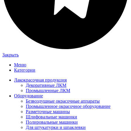
Закрыть
Меню
Категории
Лакокрасочная продукция
Декоративные ЛКМ
Промышленные ЛКМ
Оборудование
Безвоздушные окрасочные аппараты
Промышленное окрасочное оборудование
Разметочные машины
Шлифовальные машинки
Полировальные машинки
Для штукатурки и шпаклевки