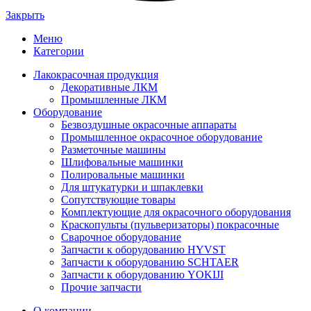
Закрыть
Меню
Категории
Лакокрасочная продукция
Декоративные ЛКМ
Промышленные ЛКМ
Оборудование
Безвоздушные окрасочные аппараты
Промышленное окрасочное оборудование
Разметочные машины
Шлифовальные машинки
Полировальные машинки
Для штукатурки и шпаклевки
Сопутствующие товары
Комплектующие для окрасочного оборудования
Краскопульты (пульверизаторы) покрасочные
Сварочное оборудование
Запчасти к оборудованию HYVST
Запчасти к оборудованию SCHTAER
Запчасти к оборудованию YOKIJI
Прочие запчасти
О компании