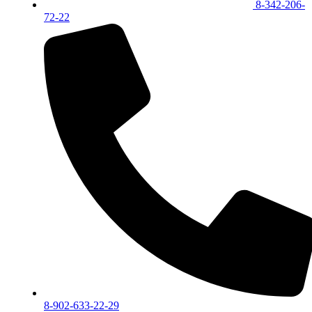
8-342-206-
72-22
8-902-633-22-29