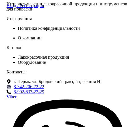
Интернет-магазин лакокрасочной продукции и инструменто
Вход / Регистрация
для покраски
Информация
Политика конфиденциальности
О компании
Каталог
Лакокрасочная продукция
Оборудование
Контакты:
г. Пермь, ул. Бродовский тракт, 5 г, секция И
8-342-206-72-22
8-902-633-22-29
Viber