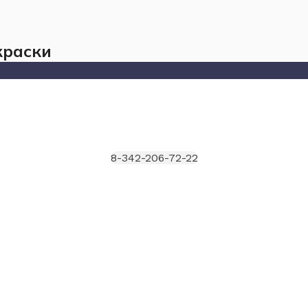
краски
8-342-206-72-22