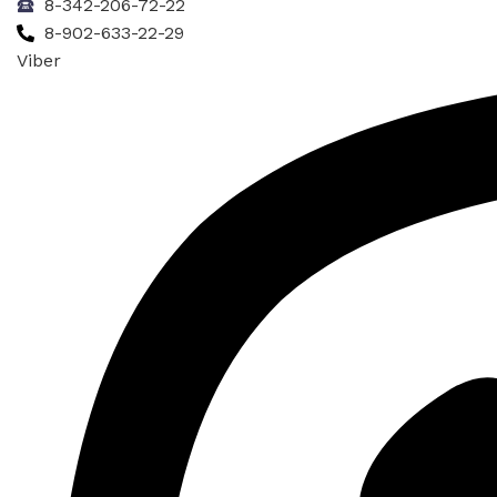
8-342-206-72-22
8-902-633-22-29
Viber