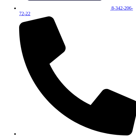
8-342-206-
72-22