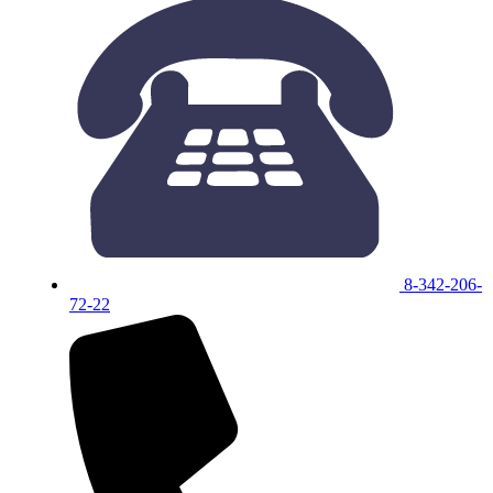
8-342-206-
72-22