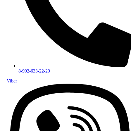
8-902-633-22-29
Viber