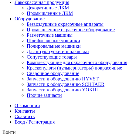
Лакокрасочная продукция
Декоративные ЛКМ
Промышленные ЛКМ
Оборудование
Безвоздушные окрасочные аппараты
Промышленное окрасочное оборудование
Разметочные машины
Шлифовальные машинки
Полировальные машинки
Для штукатурки и шпаклевки
Сопутствующие товары
Комплектующие для окрасочного оборудования
Краскопульты (пульверизаторы) покрасочные
Сварочное оборудование
Запчасти к оборудованию HYVST
Запчасти к оборудованию SCHTAER
Запчасти к оборудованию YOKIJI
Прочие запчасти
О компании
Контакты
Сравнить
Вход / Регистрация
Войти