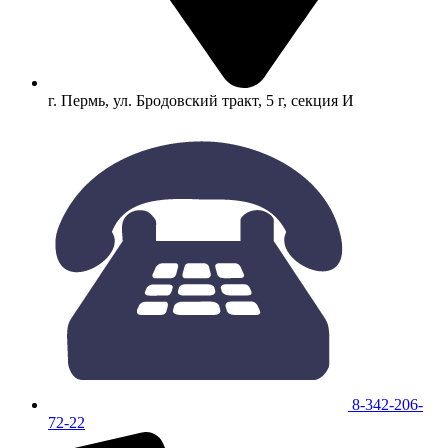
г. Пермь, ул. Бродовский тракт, 5 г, секция И
8-342-206-
72-22