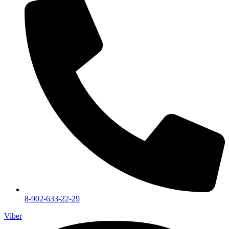
8-902-633-22-29
Viber