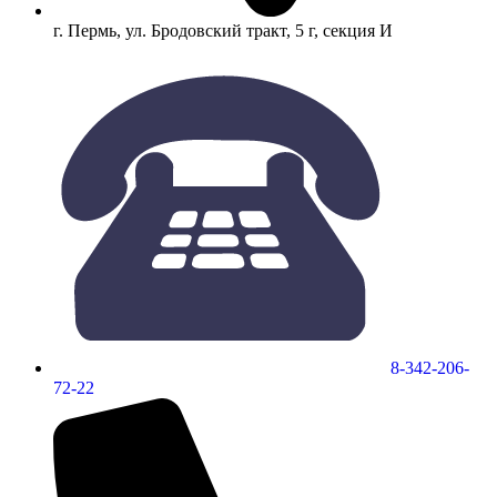
г. Пермь, ул. Бродовский тракт, 5 г, секция И
8-342-206-
72-22