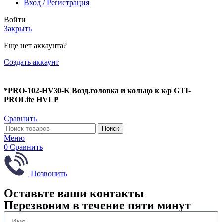
Вход / Регистрация
Войти
Закрыть
Еще нет аккаунта?
Создать аккаунт
*PRO-102-HV30-K Возд.головка и кольцо к к/р GTI-
PROLite HVLP
Сравнить
Поиск
Меню
0
Сравнить
Позвонить
Оставьте ваши контакты
Перезвоним в течение пяти минут