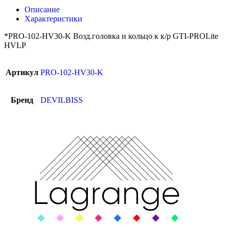
Описание
Характеристики
*PRO-102-HV30-K Возд.головка и кольцо к к/р GTI-PROLite
HVLP
Артикул
PRO-102-HV30-K
Бренд
DEVILBISS