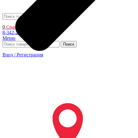
Поиск
0
Сравнить
8-342-206-72-22
Меню
Поиск
Вход / Регистрация