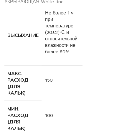
УКРЫВАЮЩАЯ White line
Не более 1 ч
при
температуре
(20±2)ºС и
ВЫСЫХАНИЕ
относительной
влажности не
более 80%
МАКС.
РАСХОД
150
(ДЛЯ
КАЛЬК)
МИН.
РАСХОД
100
(ДЛЯ
КАЛЬК)