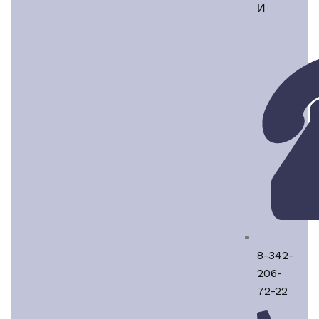
И
8-342-
206-
72-22