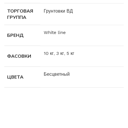
ТОРГОВАЯ
Грунтовки ВД
ГРУППА
White line
БРЕНД
10 кг
,
3 кг
,
5 кг
ФАСОВКИ
Бесцветный
ЦВЕТА