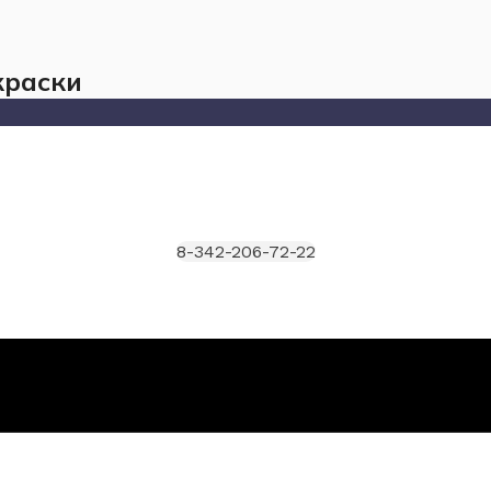
краски
8-342-206-72-22