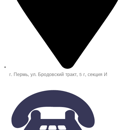
г. Пермь, ул. Бродовский тракт, 5 г, секция И